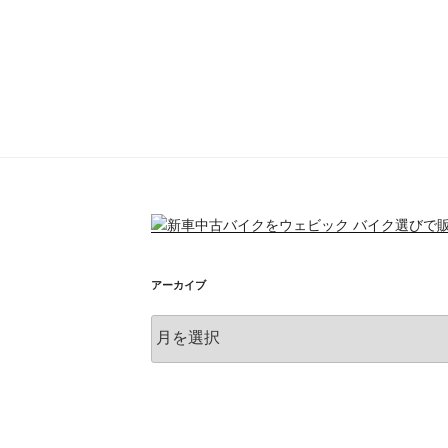
アーカイブ
ア
ー
カ
イ
ブ