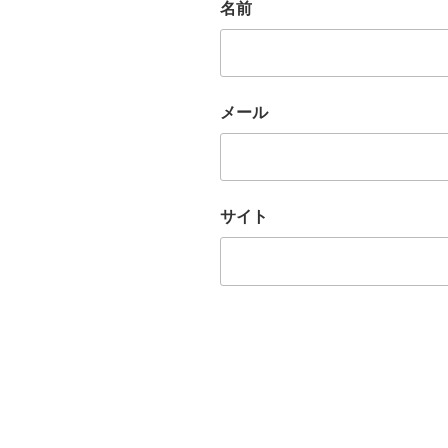
名前
メール
サイト