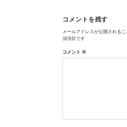
o
e
k
r
コメントを残す
メールアドレスが公開されるこ
須項目です
コメント
※