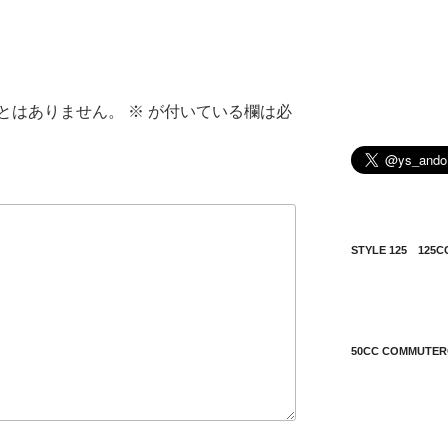
とはありません。
※
が付いている欄は必
STYLE 125 12
50CC COMMUT