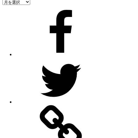
ア
ー
Facebook
カ
イ
ブ
Twitter
Rss