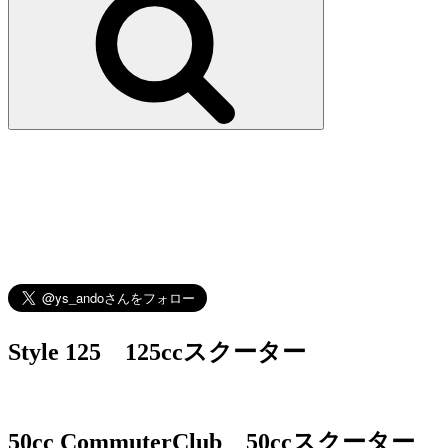
シ
ョ
ン
Style 125 125ccスクーター
50cc CommuterClub 50ccスクーター