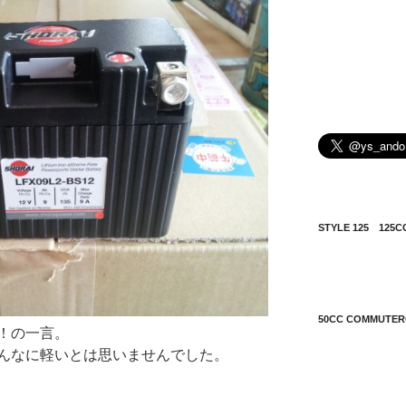
STYLE 125 12
50CC COMMUT
！の一言。
んなに軽いとは思いませんでした。