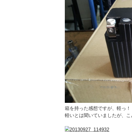
箱を持った感想ですが、軽っ！
軽いとは聞いていましたが、こ