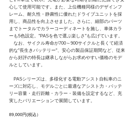
心して使用可能です。また、上位機種同様のデザインフ
レーム、耐久性・静粛性に優れたドライブユニットを採
用し、商品性を向上させました。さらに、細部のパーツ
までトータルでカラーコーディネートを施し、車体カラ
ーも5色設定。”PASを色で選ぶ楽しさ”も広げています。
なお、サイクル寿命が700～900サイクルと長くて経済
的な”長生きバッテリー”、安心の製品保証期間など、従来
から好評の特長は継承しながらお求めやすい価格のモデ
ルとしています。
PASシリーズは、多様化する電動アシスト自転車のニ
ーズに対応し、モデルごとに最適なアシスト力・バッテ
リー容量・走行距離・カラー・装備を設定するなど、充
実したバリエーションで展開しています。
89,000円(税込）