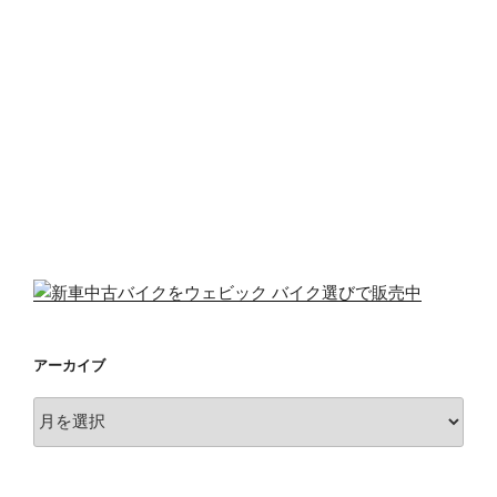
アーカイブ
ア
ー
カ
イ