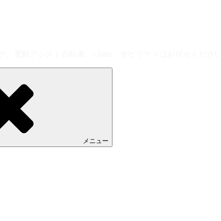
、電動アシスト自転車、e-bike、モビリティはお任せくださ
メニュー