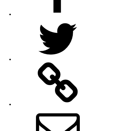
Twitter
Rss
mail