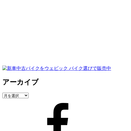
アーカイブ
ア
ー
Facebook
カ
イ
ブ