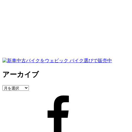
アーカイブ
ア
ー
Facebook
カ
イ
ブ