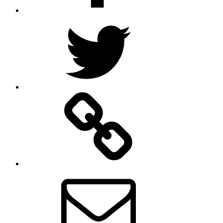
Twitter
Rss
mail