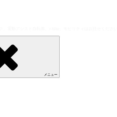
、電動アシスト自転車、e-bike、モビリティはお任せくださ
メニュー