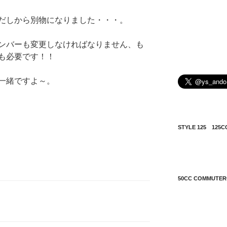
だしから別物になりました・・・。
ンバーも変更しなければなりません、も
も必要です！！
一緒ですよ～。
STYLE 125 12
50CC COMMUT