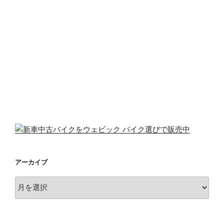
アーカイブ
ア
ー
カ
イ