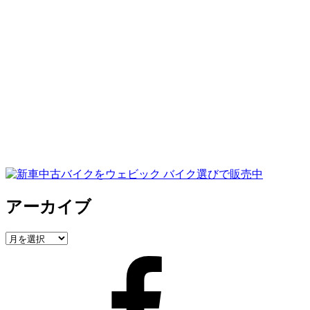
アーカイブ
ア
ー
Facebook
カ
イ
ブ