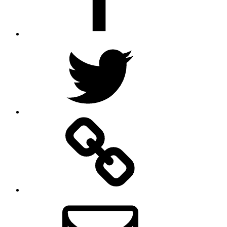
Twitter
Rss
mail