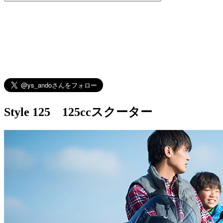
Style 125 125ccスクーター