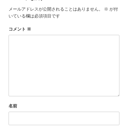
k
r
メールアドレスが公開されることはありません。
※
が付
いている欄は必須項目です
コメント
※
名前