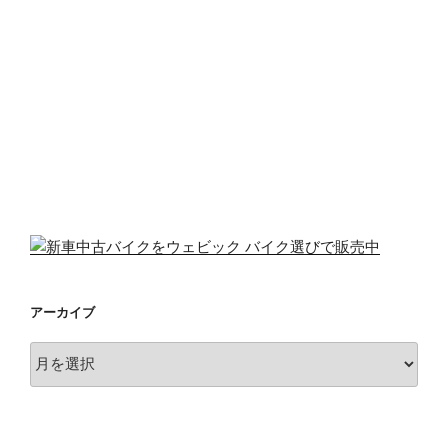
アーカイブ
ア
ー
カ
イ