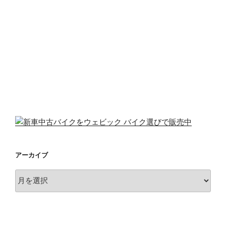
アーカイブ
ア
ー
カ
イ
ブ